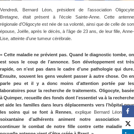
Vendredi, Bernard Léon, président de l’association Oligocyte
Bretagne, était présent à l’école Sainte-Anne. Cette antenne
régionale d’Oligocyte est née de sa volonté, ainsi que de celle de son
épouse, Joëlle, après le décès, à l’âge de 23 ans, de leur fille, Anne-
Lise, atteinte d’une tumeur cérébrale.
« Cette maladie ne prévient pas. Quand le diagnostic tombe, on
est sous le coup de l’annonce. Son développement est très
rapide, on n’est pas dans le cadre d’une pathologie qui dure.
Ensuite, souvent les gens veulent passer à autre chose. On en
parle peu et il y a donc moins d’attention portée par les
laboratoires pour la recherche de traitements. Oligocyte, basée
à Quimper, recueille des fonds dont l’essentiel va à la recherche
et aide les familles dans leurs déplacements vers l’hôpital pour
les soins qui se font à Rennes
, explique Bernard Léon.
Un
soixantaine d’adhérents animent notre association pour
continuer le combat de notre fille contre cette maladie. Une
nouvelle antenne vient d’être créée à Brest. »