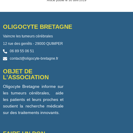
Article publié le 30 avril 2019
OLIGOCYTE BRETAGNE
Vaincre les tumeurs cérébrales
12 rue des genêts - 29000 QUIMPER
06 89 55 06 51
contact@oligocyte-bretagne.fr
OBJET DE
L'ASSOCIATION
Oligocyte Bretagne informe sur
les tumeurs cérébrales, aide
les patients et leurs proches et
soutient la recherche médicale
sur des traitements innovants.