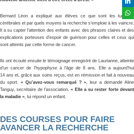
Bernard Léon a expliqué aux élèves ce que sont les tumeurs
cérébrales et par quels moyens la recherche s’emploie à les vaincre.
Il a su capter l’attention des enfants avec des phrases claires et des
explications porteuses d’espoir de guérison pour celles et ceux qui
sont atteints par cette forme de cancer.
Ils ont écouté ensuite le témoignage enregistré de Laurianne, atteinte
d’un cancer de l’hypophyse à l’âge de 8 ans. Elle a aujourd’hui
14 ans et, grâce aux soins reçus, est en rémission et fait à nouveau
du sport.
« Qu’avez-vous remarqué ? »
, leur a demandé Alin
Tanguy, secrétaire de l’association.
« Elle a su rester forte devan
la maladie »
, lui répond un enfant.
DES COURSES POUR FAIRE
AVANCER LA RECHERCHE