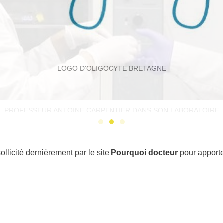
LOGO D'OLIGOCYTE BRETAGNE
PROFESSEUR ANTOINE CARPENTIER DANS SON LABORATOIRE
cité dernièrement par le site
Pourquoi docteur
pour apporte