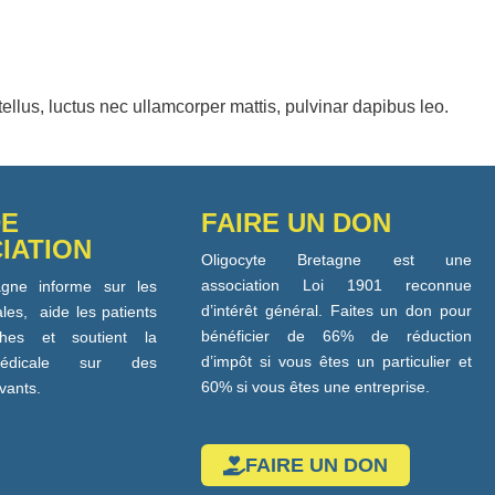
 tellus, luctus nec ullamcorper mattis, pulvinar dapibus leo.
DE
FAIRE UN DON
IATION
Oligocyte Bretagne est une
association Loi 1901 reconnue
agne informe sur les
d’intérêt général. Faites un don pour
les, aide les patients
bénéficier de 66% de réduction
hes et soutient la
d’impôt si vous êtes un particulier et
médicale sur des
60% si vous êtes une entreprise.
ovants.
FAIRE UN DON