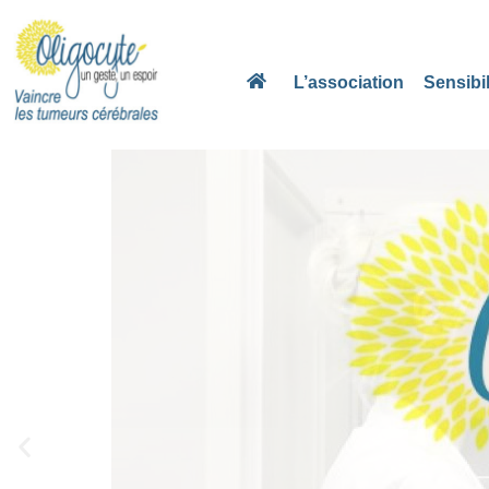
Aller
L’association
Sensibil
au
contenu