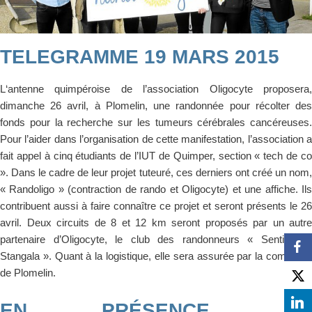
TELEGRAMME 19 MARS 2015
L
‘antenne quimpéroise de l’association Oligocyte proposera,
dimanche 26 avril, à Plomelin, une randonnée pour récolter des
fonds pour la recherche sur les tumeurs cérébrales cancéreuses.
Pour l’aider dans l’organisation de cette manifestation, l’association a
fait appel à cinq étudiants de l’IUT de Quimper, section « tech de co
». Dans le cadre de leur projet tuteuré, ces derniers ont créé un nom,
« Randoligo » (contraction de rando et Oligocyte) et une affiche. Ils
contribuent aussi à faire connaître ce projet et seront présents le 26
avril. Deux circuits de 8 et 12 km seront proposés par un autre
partenaire d’Oligocyte, le club des randonneurs « Sentier du
Stangala ». Quant à la logistique, elle sera assurée par la commune
de Plomelin.
EN PRÉSENCE DU