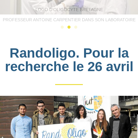
LOGO D'OLIGOCYTE BRETAGNE
PROFESSEUR ANTOINE CARPENTIER DANS SON LABORATOIRE
Randoligo. Pour la
recherche le 26 avril