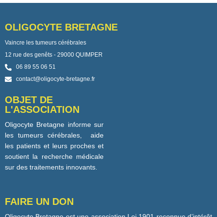
OLIGOCYTE BRETAGNE
Vaincre les tumeurs cérébrales
12 rue des genêts - 29000 QUIMPER
06 89 55 06 51
contact@oligocyte-bretagne.fr
OBJET DE
L'ASSOCIATION
Oligocyte Bretagne informe sur
les tumeurs cérébrales, aide
les patients et leurs proches et
soutient la recherche médicale
sur des traitements innovants.
FAIRE UN DON
Oligocyte Bretagne est une association Loi 1901 reconnue d’intérêt