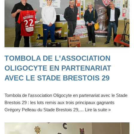
TOMBOLA DE L’ASSOCIATION
OLIGOCYTE EN PARTENARIAT
AVEC LE STADE BRESTOIS 29
Tombola de l’association Oligocyte en partenariat avec le Stade
Brestois 29 : les lots remis aux trois principaux gagnants
Grégory Pelleau du Stade Brestois 29,…
Lire la suite »