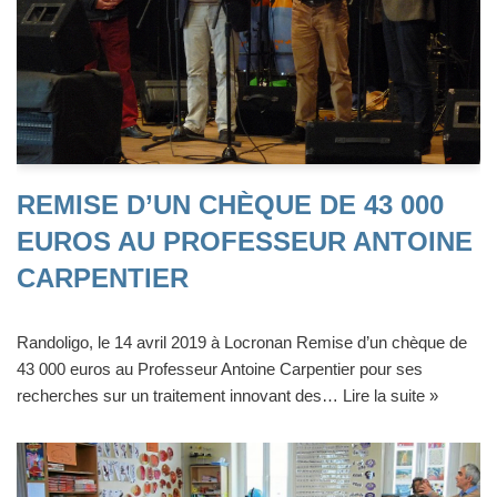
REMISE D’UN CHÈQUE DE 43 000
EUROS AU PROFESSEUR ANTOINE
CARPENTIER
Randoligo, le 14 avril 2019 à Locronan Remise d’un chèque de
43 000 euros au Professeur Antoine Carpentier pour ses
recherches sur un traitement innovant des…
Lire la suite »