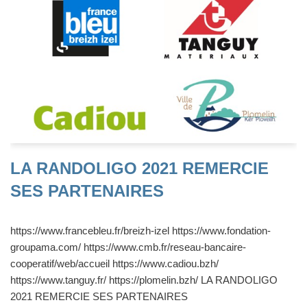
LA RANDOLIGO 2021 REMERCIE
SES PARTENAIRES
https://www.francebleu.fr/breizh-izel https://www.fondation-
groupama.com/ https://www.cmb.fr/reseau-bancaire-
cooperatif/web/accueil https://www.cadiou.bzh/
https://www.tanguy.fr/ https://plomelin.bzh/ LA RANDOLIGO
2021 REMERCIE SES PARTENAIRES