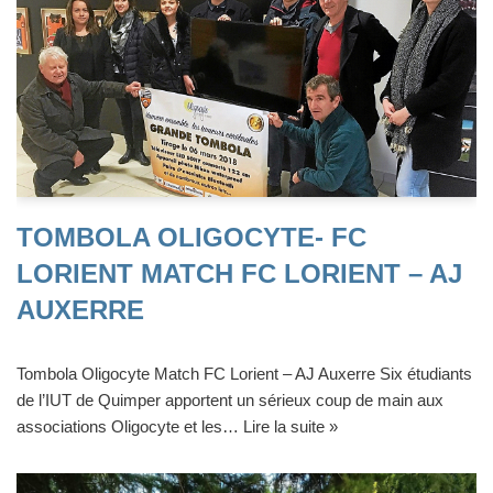
TOMBOLA OLIGOCYTE- FC
LORIENT MATCH FC LORIENT – AJ
AUXERRE
Tombola Oligocyte Match FC Lorient – AJ Auxerre Six étudiants
de l’IUT de Quimper apportent un sérieux coup de main aux
associations Oligocyte et les…
Lire la suite »